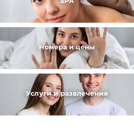
SPA
Номера и цены
Услуги и развлечения