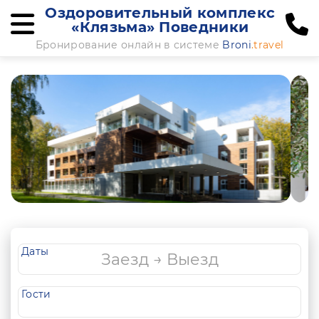
Оздоровительный комплекс
«Клязьма» Поведники
Бронирование онлайн в системе
Broni
.travel
Даты
Гости