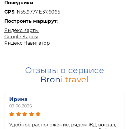
Поведники
GPS
: N55.9777 E37.6065
Построить маршрут
:
Яндекс.Карты
Google Карты
Яндекс.Навигатор
Отзывы о сервисе
Broni.
travel
Ирина
09.06.2026
Отдыхали в Астрахани в гостинице дельта.