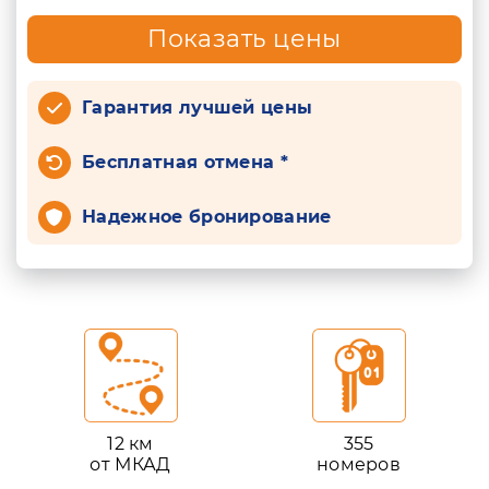
Показать цены
Гарантия лучшей цены
Бесплатная отмена *
Надежное бронирование
12 км
355
от МКАД
номеров