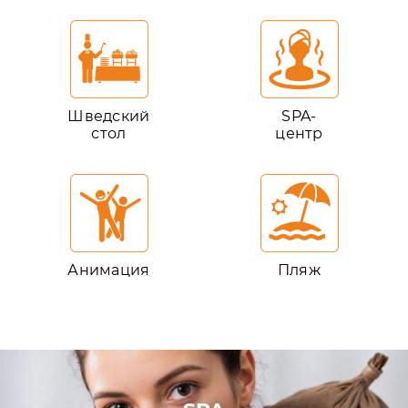
Шведский
SPA-
стол
центр
Анимация
Пляж