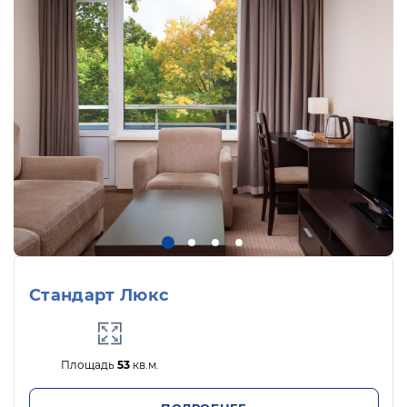
Стандарт Люкс
Площадь
53
кв.м.