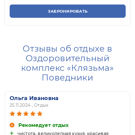
ЗАБРОНИРОВАТЬ
Отзывы об отдыхе в
Оздоровительный
комплекс «Клязьма»
Поведники
Варвара Андреевна
09.10.2024
, Отдых
Рекомедует отдых
Близко к Москве, территория, питание,