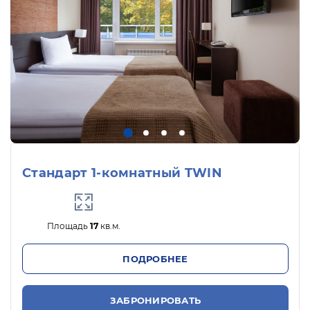
Стандарт 1-комнатный TWIN
Площадь
17
кв.м.
ПОДРОБНЕЕ
ЗАБРОНИРОВАТЬ