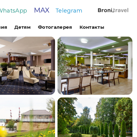
MAX
WhatsApp
Telegram
ния
Детям
Фотогалерея
Контакты