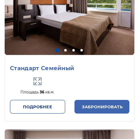
Стандарт Семейный
Площадь
36
кв.м.
ПОДРОБНЕЕ
ЗАБРОНИРОВАТЬ