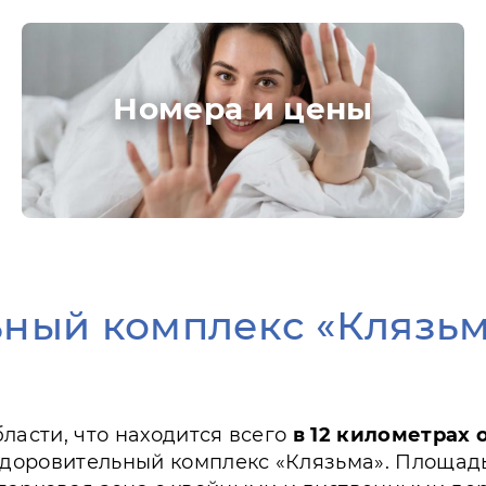
Номера и цены
ный комплекс «Клязь
ласти, что находится всего
в 12 километрах
доровительный комплекс «Клязьма». Площадь