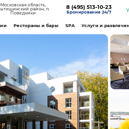
Московская область,
8 (495) 513-10-23
ытищинский район, п.
Бронирование 24/7
Поведники
ции
Рестораны и бары
SPA
Услуги и развлече