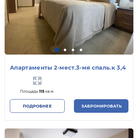
Апартаменты 2-мест.3-мя спаль.к 3,4
Площадь
115
кв.м.
ПОДРОБНЕЕ
ЗАБРОНИРОВАТЬ