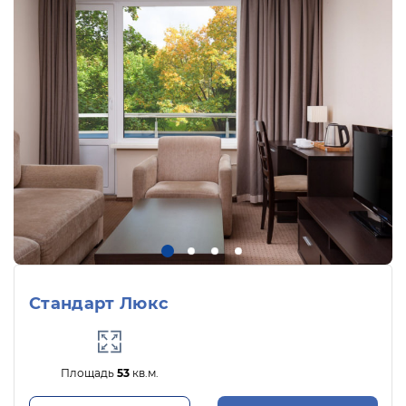
Стандарт Люкс
Площадь
53
кв.м.