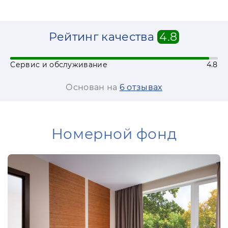
Рейтинг качества
4.8
Сервис и обслуживание
4.8
Основан на
6 отзывах
Номерной фонд