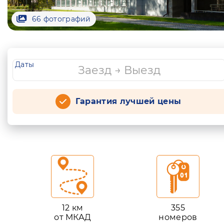
66 фотографий
Даты
Гарантия лучшей цены
12 км
355
от МКАД
номеров