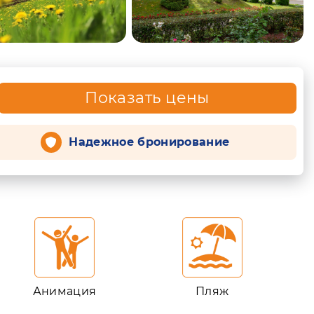
Показать цены
Надежное бронирование
Анимация
Пляж