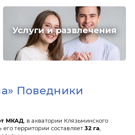
Услуги и развлечения
ма» Поведники
 от МКАД
, в акватории Клязьминского
 его территории составляет
32 га
,