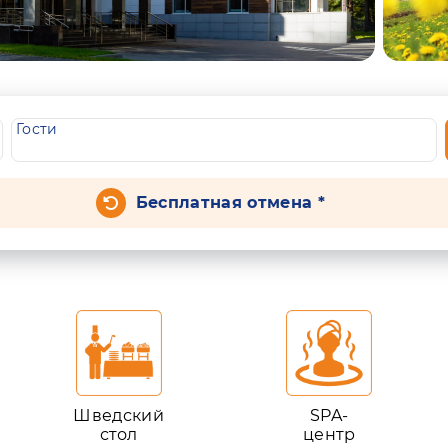
Гости
Бесплатная отмена *
Шведский
SPA-
стол
центр