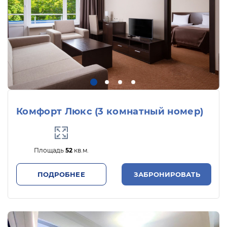
Комфорт Люкс (3 комнатный номер)
Площадь
52
кв.м.
ПОДРОБНЕЕ
ЗАБРОНИРОВАТЬ