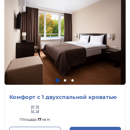
Комфорт с 1 двухспальной кроватью
Площадь
17
кв.м.