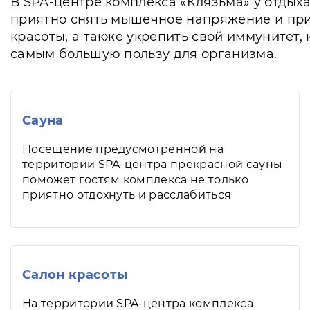
В SPA-центре комплекса «Клязьма» у отдых
приятно снять мышечное напряжение и прия
красоты, а также укрепить свой иммунитет,
самым большую пользу для организма.
Сауна
Посещение предусмотренной на
территории SPA-центра прекрасной сауны
поможет гостям комплекса не только
приятно отдохнуть и расслабиться
Салон красоты
На территории SPA-центра комплекса