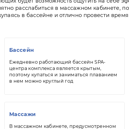
ающих будет возможность ощутить на себе эф
тно расслабиться в массажном кабинете, по
 купаясь в бассейне и отлично провести время
Бассейн
Ежедневно работающий бассейн SPA-
центра комплекса является крытым,
поэтому купаться и заниматься плаванием
в нем можно круглый год
Массажи
В массажном кабинете, предусмотренном