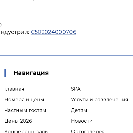
ю
индустрии:
С502024000706
Навигация
Главная
SPA
Номера и цены
Услуги и развлечения
Частным гостям
Детям
Цены 2026
Новости
Конференц-залы
Фотогалерея