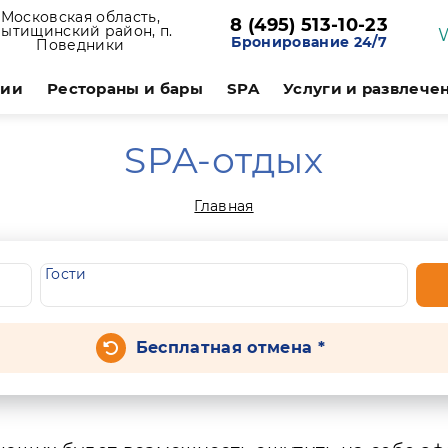
Московская область,
8 (495) 513-10-23
ытищинский район, п.
Бронирование 24/7
Поведники
ции
Рестораны и бары
SPA
Услуги и развлече
SPA-отдых
Главная
Гости
Бесплатная отмена *