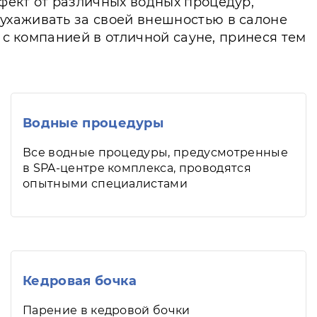
фект от различных водных процедур,
ухаживать за своей внешностью в салоне
 с компанией в отличной сауне, принеся тем
Водные процедуры
Все водные процедуры, предусмотренные
в SPA-центре комплекса, проводятся
опытными специалистами
Кедровая бочка
Парение в кедровой бочки