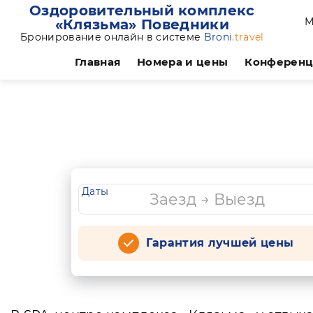
Оздоровительный комплекс
М
«Клязьма» Поведники
Бронирование онлайн в системе
Broni
.travel
Главная
Номера и цены
Конферен
Даты
Гарантия лучшей цены