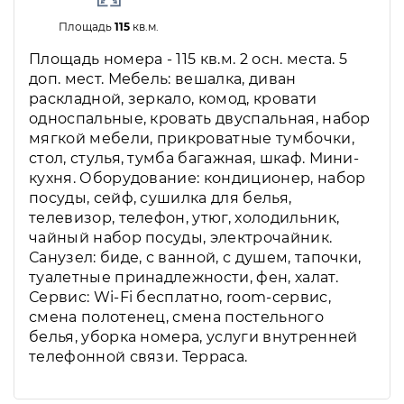
Площадь
115
кв.м.
Площадь номера - 115 кв.м. 2 осн. места. 5
доп. мест. Мебель: вешалка, диван
раскладной, зеркало, комод, кровати
односпальные, кровать двуспальная, набор
мягкой мебели, прикроватные тумбочки,
стол, стулья, тумба багажная, шкаф. Мини-
кухня. Оборудование: кондиционер, набор
посуды, сейф, сушилка для белья,
телевизор, телефон, утюг, холодильник,
чайный набор посуды, электрочайник.
Санузел: биде, с ванной, с душем, тапочки,
туалетные принадлежности, фен, халат.
Сервис: Wi-Fi бесплатно, room-сервис,
смена полотенец, смена постельного
белья, уборка номера, услуги внутренней
телефонной связи. Терраса.