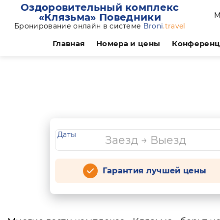
Оздоровительный комплекс
М
«Клязьма» Поведники
Бронирование онлайн в системе
Broni
.travel
Главная
Номера и цены
Конферен
Даты
Гарантия лучшей цены