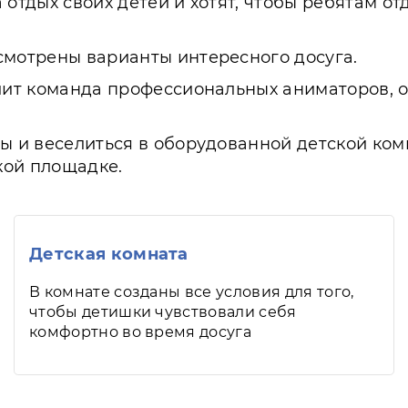
 отдых своих детей и хотят, чтобы ребятам о
смотрены варианты интересного досуга.
олит команда профессиональных аниматоров,
ы и веселиться в оборудованной детской ком
ской площадке.
Детская комната
В комнате созданы все условия для того,
чтобы детишки чувствовали себя
комфортно во время досуга