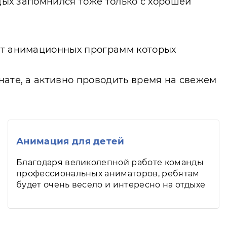
тдых запомнился тоже только с хорошей
 от анимационных программ которых
нате, а активно проводить время на свежем
Анимация для детей
Благодаря великолепной работе команды
профессиональных аниматоров, ребятам
будет очень весело и интересно на отдыхе