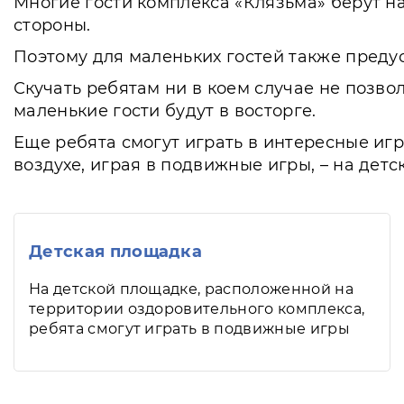
Многие гости комплекса «Клязьма» берут на
стороны.
Поэтому для маленьких гостей также преду
Скучать ребятам ни в коем случае не позв
маленькие гости будут в восторге.
Еще ребята смогут играть в интересные игр
воздухе, играя в подвижные игры, – на дет
Детская площадка
На детской площадке, расположенной на
территории оздоровительного комплекса,
ребята смогут играть в подвижные игры