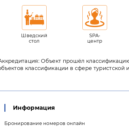
Шведский
SPA-
стол
центр
Аккредитация: Объект прошёл классификаци
объектов классификации в сфере туристской 
Информация
Бронирование номеров онлайн