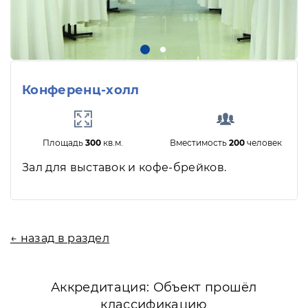
Конференц-холл
Площадь
300
кв.м.
Вместимость
200
человек
Зал для выставок и кофе-брейков.
← назад в раздел
Аккредитация: Объект прошёл
классификацию