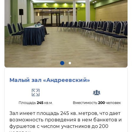
Малый зал «Андреевский»
Площадь
245
кв.м.
Вместимость
200
человек
Зал имеет площадь 245 кв. метров, что дает
возможность проведения в нем банкетов и
фуршетов с числом участников до 200