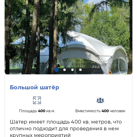
Большой шатёр
Площадь
400
кв.м.
Вместимость
400
человек
Шатер имеет площадь 400 кв. метров, что
отлично подходит для проведения в нем
крупных мероприятий