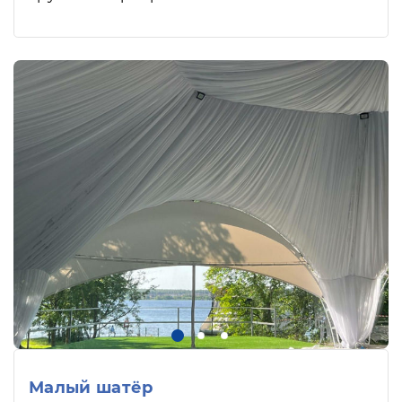
Малый шатёр